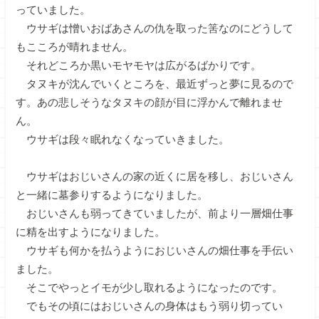
っていました。
ウサギは憎いおばあさんの仇を取った筈なのにどうして
もこころが晴れません。
それどころか黒いモヤモヤは広がるばかりです。
タヌキが沈んでいくところを、最近ずっと夢に見るので
す。あの悲しそうなタヌキの顔が目に浮かんで離れませ
ん。
ウサギは段々眠れなくなっていきました。
ウサギはおじいさんの家の近くに居を移し、おじいさん
と一緒に墓参りするようになりました。
おじいさんも弱ってきていましたが、前より一層畑仕事
に精を出すようになりました。
ウサギも何かを払うようにおじいさんの畑仕事を手伝い
ました。
そこでやっとイモが少し取れるようになったのです。
でもその頃にはおじいさんの身体はもう弱り切ってい