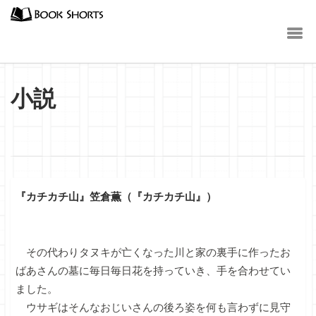
小説
『カチカチ山』笠倉薫（『カチカチ山』）
その代わりタヌキが亡くなった川と家の裏手に作ったお
ばあさんの墓に毎日毎日花を持っていき、手を合わせてい
ました。
ウサギはそんなおじいさんの後ろ姿を何も言わずに見守