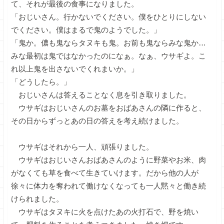
て、それが最後の食事になりました。
「おじいさん。行かないでください。僕をひとりにしない
でください。僕はまるで鬼のようでした。」
「鬼か。儂も鬼ならタヌキも鬼。お前も鬼ならみな鬼か…
みな最初は鬼ではなかったのになぁ。なぁ、ウサギよ。こ
れ以上鬼を出さないでくれまいか。」
「どうしたら。」
おじいさんは答えることなく息を引き取りました。
ウサギはおじいさんのお墓をおばあさんの隣に作ると、
その日からずっとあの日の答えを考え続けました。
ウサギはそれから一人、頑張りました。
ウサギはおじいさんおばあさんのように野菜やお米、肉
がなくても草を食べて生きていけます。だから他の人が
徐々に体力を奪われて働けなくなっても一人黙々と働き続
けられました。
ウサギはタヌキに火を点けたあの火打石で、野を焼い