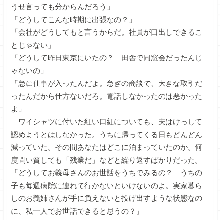
うせ言っても分からんだろう」
「どうしてこんな時期に出張なの？」
「会社がどうしてもと言うからだ。社員が口出しできるこ
とじゃない」
「どうして昨日東京にいたの？ 田舎で同窓会だったんじ
ゃないの」
「急に仕事が入ったんだよ。急ぎの商談で、大きな取引だ
ったんだから仕方ないだろ。電話しなかったのは悪かった
よ」
ワイシャツに付いた紅い口紅についても、夫はけっして
認めようとはしなかった。うちに帰ってくる日もどんどん
減っていた。その間あなたはどこに泊まっていたのか。何
度問い質しても「残業だ」などと繰り返すばかりだった。
「どうしてお義母さんのお世話をうちでみるの？ うちの
子も毎週病院に連れて行かないといけないのよ。実家暮ら
しのお義姉さんが手に負えないと投げ出すような状態なの
に、私一人でお世話できると思うの？」