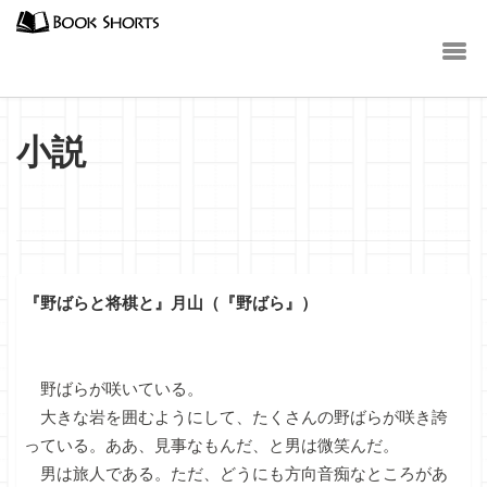
小説
『野ばらと将棋と』月山（『野ばら』）
野ばらが咲いている。
大きな岩を囲むようにして、たくさんの野ばらが咲き誇
っている。ああ、見事なもんだ、と男は微笑んだ。
男は旅人である。ただ、どうにも方向音痴なところがあ