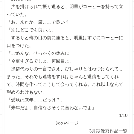
声を掛けられて振り返ると、明里がコーヒーを持って立
っていた。
「お、来たか。席ここで良い？」
「別にどこでも良いよ」
するりと俺の目の前に座ると、明里はすぐにコーヒーに
口をつけた。
「ごめんな、せっかくの休みに」
「今更すぎるでしょ、何回目よ」
挨拶代わりの一言でさえ、ぴしゃりとはねつけられてし
まった。それでも連絡をすればちゃんと返信をしてくれ
て、時間を作ってこうして会ってくれる。これ以上なんて
望めるわけもない。
「受験は来年……だっけ？」
「来年だよ、自信なさそうに言わないでよ」
1/10
次のページ
3月期優秀作品一覧