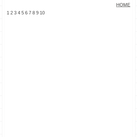
HOME
1
2
3
4
5
6
7
8
9
10