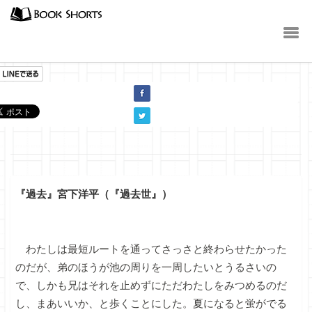
小説
『過去』宮下洋平（『過去世』）
わたしは最短ルートを通ってさっさと終わらせたかった
のだが、弟のほうが池の周りを一周したいとうるさいの
で、しかも兄はそれを止めずにただわたしをみつめるのだ
し、まあいいか、と歩くことにした。夏になると蛍がでる