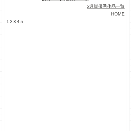
2月期優秀作品一覧
HOME
1
2
3
4
5