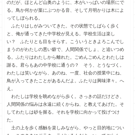
のだが、ほとんど山奥のように、木がいっぱいの場所にで
る。鳥か何かが葉にぶつかる音、そして月明かりは木によ
ってしぼられる。
ふたりはしがみついてきた。その状態でしばらく歩く
と、俺が通ってきた中学校が見える。学校生活は楽し
い？ ふたりとも目をそらす。こういうときよろこんでし
まうのがわたしの悪い癖で、人間関係でしょ、と追いつめ
る。ふたりはわたしから離れた。ごめんごめんとわたしは
謝る。君らもあの中学校に通うの？ そう、とうなづく。
わたしは笑いながら、あのね、一度、社会の授業中にね、
鳥が入ってきたことがあるんだよ。ふたりは興味津々。へ
え。
わたしは学校を眺めながら歩く。さっきの話だけどさ、
人間関係の悩みは永遠に続くからね、と教えてあげた。そ
してわたしは砂を握る。それを学校に向かって投げつけ
た。
土の上を歩く感触を楽しみながら、やっと目的地につい