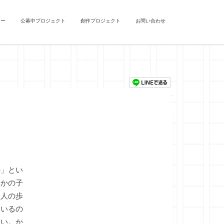
ュー
公募中プロジェクト
創作プロジェクト
お問い合わせ
」とい
本かの子
二人の歩
ているの
ない。か