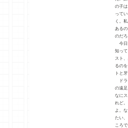
の子は
ってい
く。私
あるの
のだろ
今日
知って
スト、
るのを
トと牙
ドラ
の遠足
なにス
れど。
よ。な
たい、
ころで