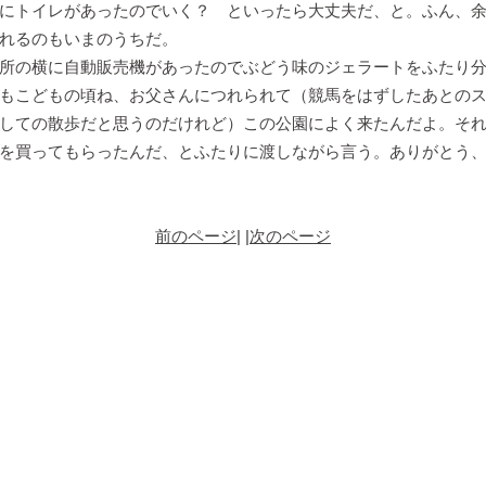
にトイレがあったのでいく？ といったら大丈夫だ、と。ふん、
れるのもいまのうちだ。
所の横に自動販売機があったのでぶどう味のジェラートをふたり
もこどもの頃ね、お父さんにつれられて（競馬をはずしたあとの
しての散歩だと思うのだけれど）この公園によく来たんだよ。そ
を買ってもらったんだ、とふたりに渡しながら言う。ありがとう
前のページ
| |
次のページ