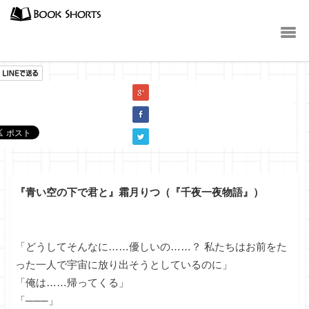
小説
『青い空の下で君と』霜月りつ（『千夜一夜物語』）
「どうしてそんなに……優しいの……？ 私たちはお前をた
った一人で宇宙に放り出そうとしているのに」
「俺は……帰ってくる」
「───」