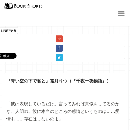
小説
『青い空の下で君と』霜月りつ（『千夜一夜物語』）
「彼は表現しているだけ。言ってみれば真似をしてるのか
な、人間の。彼に本当のところの感情というものは……愛
情も……存在はしないのよ」