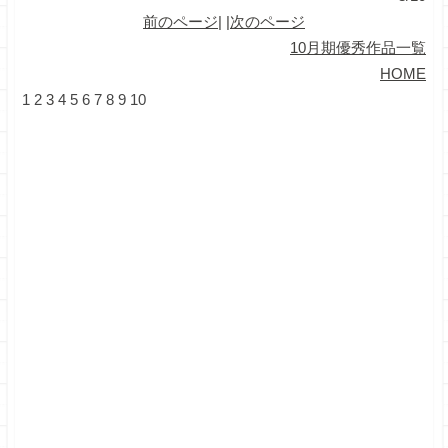
前のページ
| |
次のページ
10月期優秀作品一覧
HOME
1
2
3
4
5
6
7
8
9
10