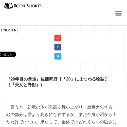
小説
『20年目の暴走』佐藤邦彦【「20」にまつわる物語】
（『美女と野獣』）
言うと、幻竜の体が天高く舞い上がり一層巨大化する。
顔の部分は雲より高きに存在するが、まだ全身が沼から出
たわけではない。果たして、全体ではどれくらいの巨さに