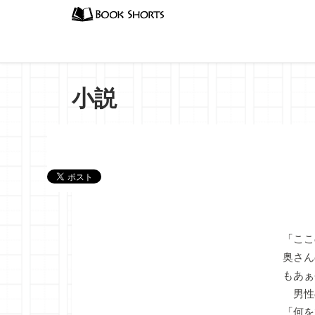
小説
『ヤマ
「ここ
奥さん
もあぁ
男性
「何を