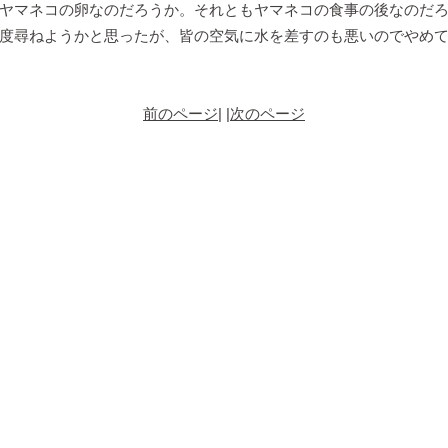
ヤマネコの卵なのだろうか。それともヤマネコの食事の後なのだ
度尋ねようかと思ったが、皆の空気に水を差すのも悪いのでやめ
前のページ
| |
次のページ