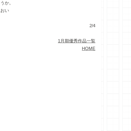
ろうか。
ておい
2/4
1月期優秀作品一覧
HOME