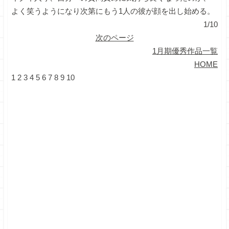
よく笑うようになり次第にもう1人の彼が顔を出し始める。
1/10
次のページ
1月期優秀作品一覧
HOME
1
2
3
4
5
6
7
8
9
10