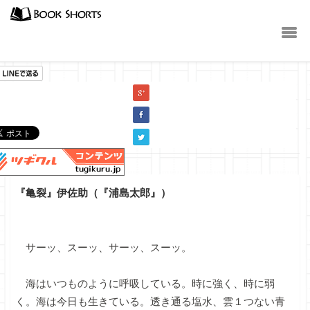
小説
『亀裂』伊佐助（『浦島太郎』）
サーッ、スーッ、サーッ、スーッ。
海はいつものように呼吸している。時に強く、時に弱
く。海は今日も生きている。透き通る塩水、雲１つない青