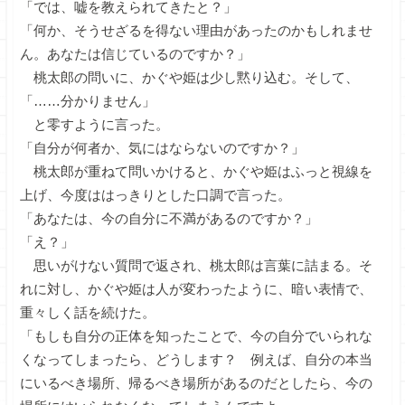
「では、嘘を教えられてきたと？」
「何か、そうせざるを得ない理由があったのかもしれませ
ん。あなたは信じているのですか？」
桃太郎の問いに、かぐや姫は少し黙り込む。そして、
「……分かりません」
と零すように言った。
「自分が何者か、気にはならないのですか？」
桃太郎が重ねて問いかけると、かぐや姫はふっと視線を
上げ、今度ははっきりとした口調で言った。
「あなたは、今の自分に不満があるのですか？」
「え？」
思いがけない質問で返され、桃太郎は言葉に詰まる。そ
れに対し、かぐや姫は人が変わったように、暗い表情で、
重々しく話を続けた。
「もしも自分の正体を知ったことで、今の自分でいられな
くなってしまったら、どうします？ 例えば、自分の本当
にいるべき場所、帰るべき場所があるのだとしたら、今の