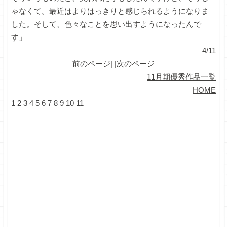
ゃなくて。最近はよりはっきりと感じられるようになりま
した。そして、色々なことを思い出すようになったんで
す」
4/11
前のページ
| |
次のページ
11月期優秀作品一覧
HOME
1
2
3
4
5
6
7
8
9
10
11