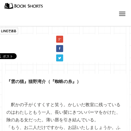
小説
『雲の猫』猫野湾介（『蜘蛛の糸』）
釈かの子がくすくすと笑う。かしいだ教室に残っている
のはわたしともう一人、長い髪にきついパーマをかけた、
険のある女だった。薄い唇を引き結んでいる。
「もう、お二人だけですから、お話いたしましょうか。ふ