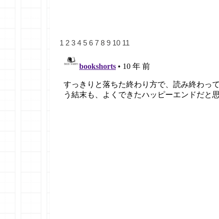
1
2
3
4
5
6
7
8
9
10
11