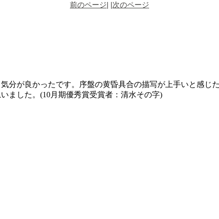
前のページ
| |
次のページ