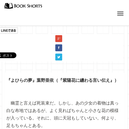
小説
『よひらの夢』葉野亜依（『紫陽花に纏わる言い伝え』）
幽霊と言えば死装束だ。しかし、あの少女の着物は真っ
白な布地ではあるが、よく見ればちゃんと小さな花の模様
が入っている。それに、頭に天冠もしていない。何より、
足もちゃんとある。