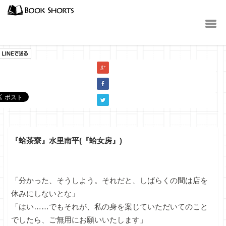
小説
『蛤茶寮』水里南平(『蛤女房』)
「分かった、そうしよう。それだと、しばらくの間は店を
休みにしないとな」
「はい……でもそれが、私の身を案じていただいてのこと
でしたら、ご無用にお願いいたします」