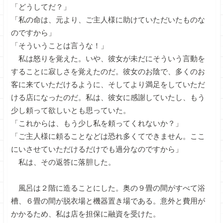
「どうしてだ？」
「私の命は、元より、ご主人様に助けていただいたものな
のですから」
「そういうことは言うな！」
私は怒りを覚えた。いや、彼女が未だにそういう言動を
することに寂しさを覚えたのだ。彼女のお陰で、多くのお
客に来ていただけるように、そしてより満足をしていただ
ける店になったのだ。私は、彼女に感謝していたし、もう
少し頼って欲しいとも思っていた。
「これからは、もう少し私を頼ってくれないか？」
「ご主人様に頼ることなどは恐れ多くてできません。ここ
にいさせていただけるだけでも過分なのですから」
私は、その返答に落胆した。
風呂は２階に造ることにした。奥の９畳の間がすべて浴
槽、６畳の間が脱衣場と機器置き場である。意外と費用が
かかるため、私は店を担保に融資を受けた。