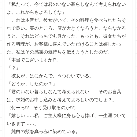
「私だって、今では君のいない暮らしなんて考えられない
よ。これからもよろしくな」
これは本音だ。彼女がいて、その料理を食べられたらそ
れで良い。実のところ、店が大きくなろうと、ならなかろ
うと、それはどっちでも良かった。もっとも、彼女たちが
作る料理が、お客様に喜んでいただけることは嬉しかっ
た。私はその感謝の気持ちを伝えようとしたのだ。
「本当でございますか!?」
「？」
彼女が、はにかんで、うつむいている。
「どうか、したのか？」
「君のいない暮らしなんて考えられない……そのお言葉
は、求婚のお申し込みと考えてよろしいのでしょ？」
（何ーっ!? そう受け取るのか!?）
「嬉しい……私、ご主人様に身も心も捧げ、一生涯ついて
いきます……」
純白の頬を真っ赤に染めている。