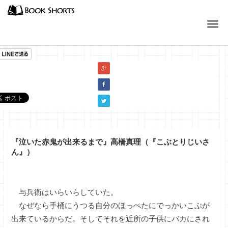
小説
『泣いた赤鬼が出来るまで』高橋真理（『こぶとりじいさ
ん』）
与兵衛はいらいらしていた。
なぜなら手桶にうつる自分のほっぺたにでっかいこぶが
出来ているからだ。そしてそれを近所の子供にバカにされ