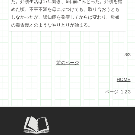
た。介護生活は17年続き、6年前にみとった。介護を始
めた頃、不平不満を母にぶつけても、取り合おうとも
しなかったが、認知症を発症してからは変わり、母娘
の毒舌漫才のようなやりとりが始まる。
3/3
前のページ
HOME
ページ:
1
2
3