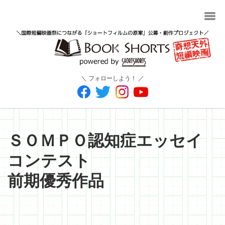
＼ フォローしよう！ ／
ＳＯＭＰＯ認知症エッセイ
コンテスト
前期優秀作品