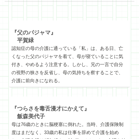
『父のパジャマ』
平賀緑
認知症の母の介護に通っている「私」は、ある日、亡
くなった父のパジャマを着て、母が寝ていることに気
付き、やめるよう注意する。しかし、兄の一言で自分
の視野の狭さを反省し、母の気持ちを察することで、
介護に前向きになれる。
『つらさを毒舌漫才にかえて』
飯森美代子
母は76歳のときに脳梗塞に倒れた。当時、介護保険制
度はまだなく、33歳の私は仕事を辞めて介護を始め