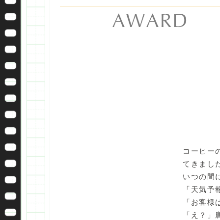
コーヒー
てきまし
いつの間
「天気予
「お客様
「え？」