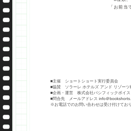
「お前当
■主催 ショートショート実行委員会
■協賛 ソラーレ ホテルズ アンド リゾー
■企画・運営 株式会社パシフィックボイス
■問合先 メールアドレス
info＠bookshorts.
※お電話でのお問い合わせは受け付けてお