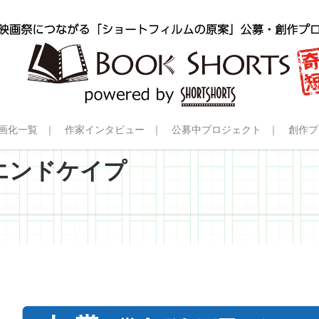
画化一覧
作家インタビュー
公募中プロジェクト
創作プ
エンドケイプ