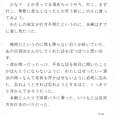
かな？ とか言ってる場合ちゃうやろ。行こ、まず
行こ。警察に居なくなったとか言う前にこの人に逢っ
てみよう。
わたしの叔父が行方不明だというのに、永嗣はすで
に楽し気だった。
梅雨だというのに雨も降らない日々が続いていた。
あの日源治さんがしてくれた話をぽつぽつと思い出
す。
＜虎が雨＞だったっけ。不吉な話を前日に聞いたこと
がほんとうにならないように、わたしはぜったい＜源
治の雨＞なんて名前を浮かばせないように必死に忘れ
た。忘れようとすれば忘れようとするほど、くっきり
と浮かんできそうだった。
永嗣とふたりで深夜バスに乗った。いつもとは反対
方向行きのバスだった。
2/6