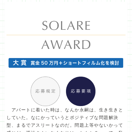
アパートに着いた時は、なんか永嗣は、生き生きと
していた。なにかっていうとポジティブな問題解決
型、まるでアスリートなのだ。問題上等やないかって