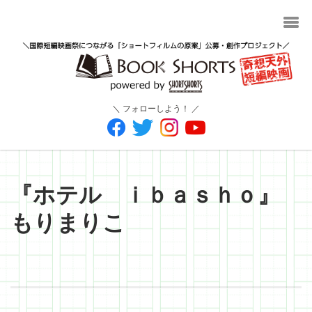
＼ フォローしよう！ ／
『ホテル ｉｂａｓｈｏ』
もりまりこ