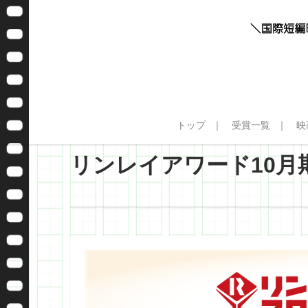
トップ
受賞一覧
映
リンレイアワード10月