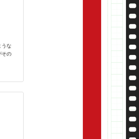
ような
がその