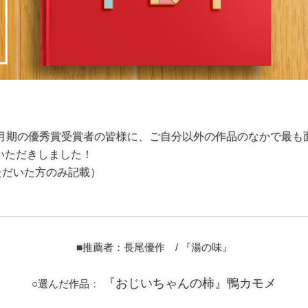
0月期の優秀賞受賞者の皆様に、ご自分以外の作品のなかで最も
いただきしました！
いただいた方のみ記載）
■推薦者：長尾優作 /
『湯の味』
『おじいちゃんの柿』鴨カモメ
○選んだ作品：