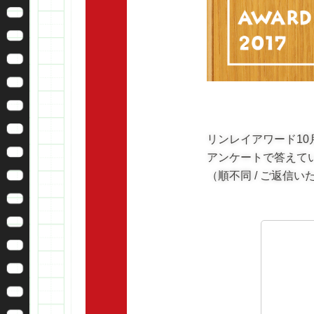
リンレイアワード1
アンケートで答えて
（順不同 / ご返信