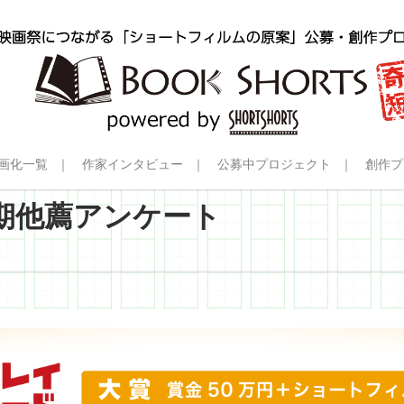
画化一覧
作家インタビュー
公募中プロジェクト
創作プ
期他薦アンケート