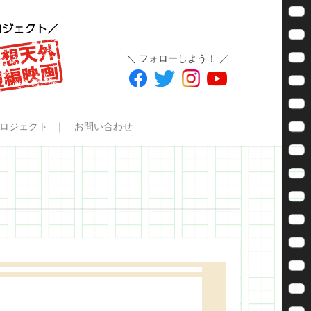
＼ フォローしよう！ ／
ロジェクト
お問い合わせ