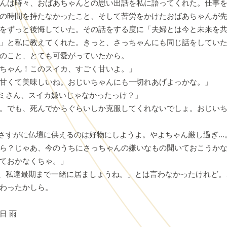
んは時々、おばあちゃんとの思い出話を私に語ってくれた。仕事
の時間を持たなかったこと、そして苦労をかけたおばあちゃんが
をずっと後悔していた。その話をする度に「夫婦とは今と未来を
」と私に教えてくれた。きっと、さっちゃんにも同じ話をしてい
のこと、とても可愛がっていたから。
ちゃん！このスイカ、すごく甘いよ。」
甘くて美味しいね。おじいちゃんにも一切れあげよっかな。」
ミさん、スイカ嫌いじゃなかったっけ？」
。でも、死んでからぐらいしか克服してくれないでしょ。おじい
さすがに仏壇に供えるのは好物にしようよ。やよちゃん厳し過ぎ…
ら？じゃあ、今のうちにさっちゃんの嫌いなもの聞いておこうか
ておかなくちゃ。」
、私達最期まで一緒に居ましょうね。」とは言わなかったけれど。
わったかしら。
日 雨