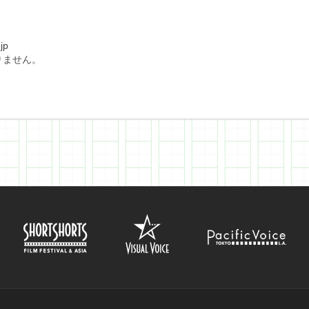
jp
りません。