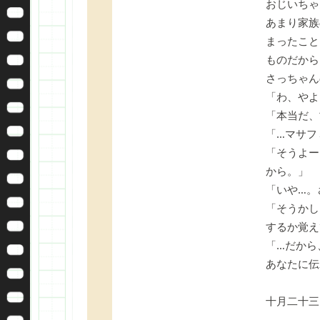
おじいちゃ
あまり家族
まったこと
ものだから
さっちゃん
「わ、やよ
「本当だ、
「…マサフ
「そうよー
から。」
「いや…。
「そうかし
するか覚え
「…だから
あなたに伝
十月二十三