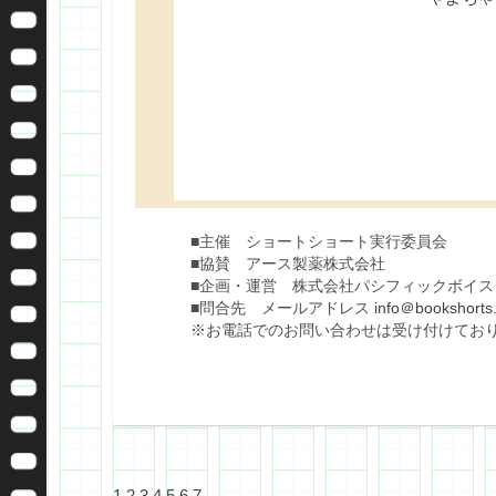
■主催 ショートショート実行委員会
■協賛 アース製薬株式会社
■企画・運営 株式会社パシフィックボイス
■問合先 メールアドレス
info＠bookshorts.
※お電話でのお問い合わせは受け付けてお
1
2
3
4
5
6
7