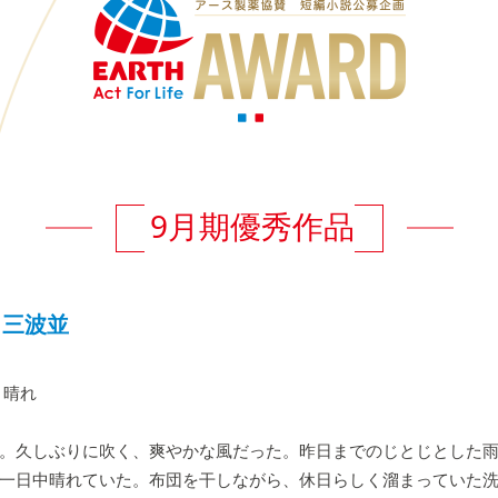
9月期優秀作品
』三波並
 晴れ
。久しぶりに吹く、爽やかな風だった。昨日までのじとじとした
一日中晴れていた。布団を干しながら、休日らしく溜まっていた