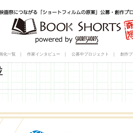
画化一覧
作家インタビュー
公募中プロジェクト
創作プ
並