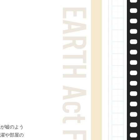
雨が嘘のよう
洗濯や部屋の