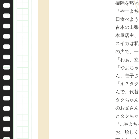
掃除を黙々
「やーよち
日食べよう
古本の出張
本屋店主、
スイカは私
の声で、一
「わぁ、立
「やよちゃ
ん、息子さ
「え？タク
んで、代替
タクちゃん
のお父さん
とタクちゃ
「…やよち
お、珍しく