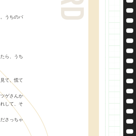
。
よ。うちのバ
いたら、うち
を見て、慌て
。ツゲさんか
別れして、そ
んださっちゃ