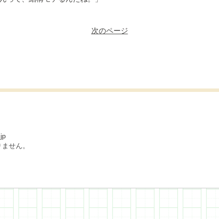
次のページ
jp
りません。