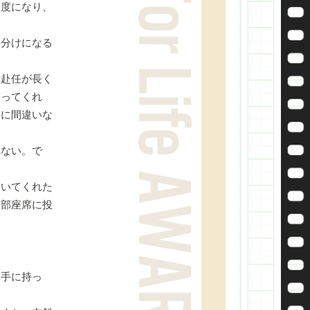
一度になり、
分けになる
赴任が長く
帰ってくれ
家に間違いな
ない。で
いてくれた
後部座席に投
手に持っ