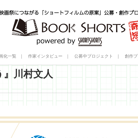
画化一覧
作家インタビュー
公募中プロジェクト
創作プ
う』川村文人