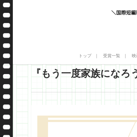
トップ
受賞一覧
映
『もう一度家族になろ