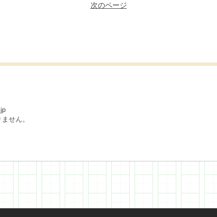
次のページ
jp
りません。