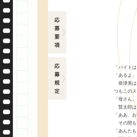
応募要項
応募規定
「バイトは
「あるよ」
亜津美は
つもこのス
「母さん、
賢太郎は
「ああ、お
その間も
「あんたも