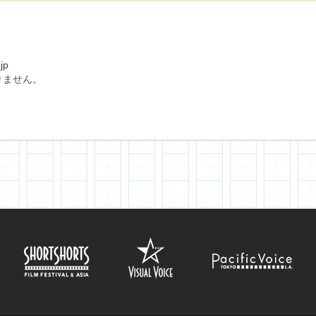
jp
りません。