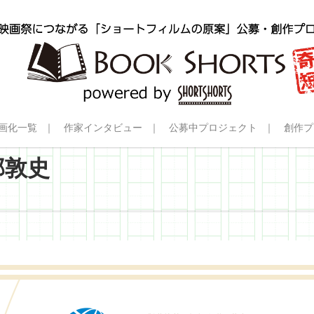
画化一覧
作家インタビュー
公募中プロジェクト
創作プ
部敦史