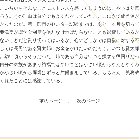
、いちいちそんなことにストレスを感じてしまうのは、やっぱり気
ろう。その理由は自分でもよくわかっていた。ここにきて偏差値
かったのだ。第一関門のセンター試験までは、あと一ヶ月を切っ
亜津美が奨学金制度を使わなければならないことも影響しているか
ないことだと割り切ってはいるが、心のどこかでは両親に対する
しては長男である賢太郎にお金をかけたいのだろう。いつも賢太
。幼い頃からそうだった。姉である自分はいつも損する役回りだ
自分の家族があまり裕福ではないことは小さい頃からなんとなくわ
が小さい頃から両親はずっと共働きをしている。もちろん、義務
くれたことには感謝している。
前のページ
／
次のページ