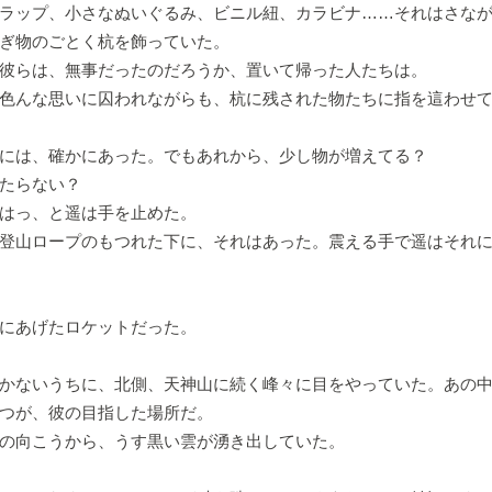
ラップ、小さなぬいぐるみ、ビニル紐、カラビナ……それはさなが
ぎ物のごとく杭を飾っていた。
彼らは、無事だったのだろうか、置いて帰った人たちは。
色んな思いに囚われながらも、杭に残された物たちに指を這わせ
には、確かにあった。でもあれから、少し物が増えてる？
たらない？
はっ、と遥は手を止めた。
登山ロープのもつれた下に、それはあった。震える手で遥はそれ
にあげたロケットだった。
かないうちに、北側、天神山に続く峰々に目をやっていた。あの中
つが、彼の目指した場所だ。
の向こうから、うす黒い雲が湧き出していた。