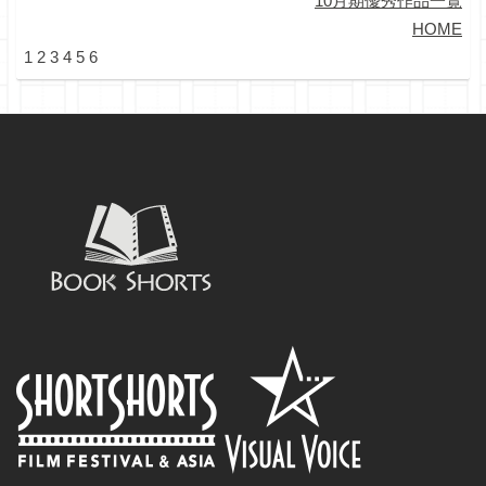
10月期優秀作品一覧
HOME
1
2
3
4
5
6