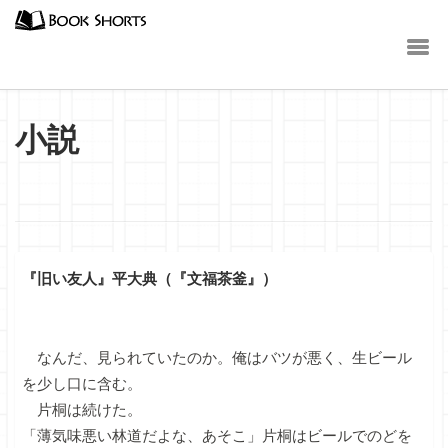
小説
『旧い友人』平大典（『文福茶釜』）
なんだ、見られていたのか。俺はバツが悪く、生ビール
を少し口に含む。
片桐は続けた。
「薄気味悪い林道だよな、あそこ」片桐はビールでのどを