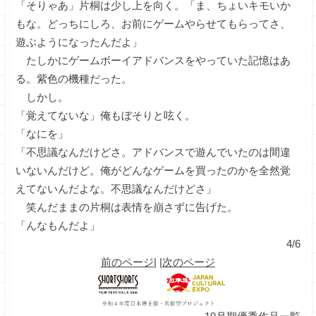
「そりゃあ」片桐は少し上を向く。「ま、ちょいキモいか
もな。どっちにしろ、お前にゲームやらせてもらってさ、
遊ぶようになったんだよ」
たしかにゲームボーイアドバンスをやっていた記憶はあ
る。紫色の機種だった。
しかし。
「覚えてないな」俺もぼそりと呟く。
「なにを」
「不思議なんだけどさ。アドバンスで遊んでいたのは間違
いないんだけど。俺がどんなゲームを買ったのかを全然覚
えてないんだよな。不思議なんだけどさ」
笑んだままの片桐は表情を崩さずに告げた。
「んなもんだよ」
4/6
前のページ
| |
次のページ