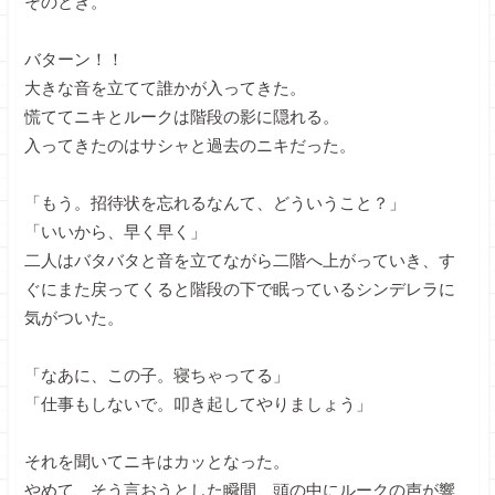
そのとき。
バターン！！
大きな音を立てて誰かが入ってきた。
慌ててニキとルークは階段の影に隠れる。
入ってきたのはサシャと過去のニキだった。
「もう。招待状を忘れるなんて、どういうこと？」
「いいから、早く早く」
二人はバタバタと音を立てながら二階へ上がっていき、す
ぐにまた戻ってくると階段の下で眠っているシンデレラに
気がついた。
「なあに、この子。寝ちゃってる」
「仕事もしないで。叩き起してやりましょう」
それを聞いてニキはカッとなった。
やめて、そう言おうとした瞬間、頭の中にルークの声が響