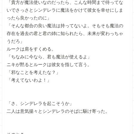
「貴方が魔法使いなのだったら、こんな時間まで待ってな
いでさっさとシンデレラに魔法をかけて彼女を幸せにしま
ったら良かったのに」
「そんな都合の良い魔法は持ってないよ。そもそも魔法の
存在を過去の君と君の姉に知られたら、未来が変わっちゃ
うだろ」
ルークは肩をすくめる。
「ちなみに今なら、君も魔法が使えるよ」
ニキが黙るとルークは彼女を指して言う。
「邪なことを考えたな？」
「考えてないわよ！」
「さ、シンデレラを起こそうか」
二人は意気揚々とシンデレラのそばに駆け寄った。