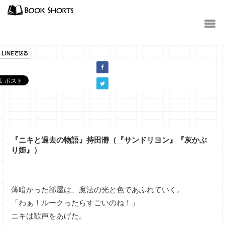
小説
『ニキと過去の物語』持田瀞（『サンドリヨン』『灰かぶ
り姫』）
薄暗かった部屋は、魔法の光と色であふれていく。
「わぁ！ルークったらすごいのね！」
ニキは歓声をあげた。