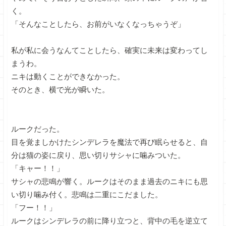
く。
「そんなことしたら、お前がいなくなっちゃうぞ」
私が私に会うなんてことしたら、確実に未来は変わってし
まうわ。
ニキは動くことができなかった。
そのとき、横で光が瞬いた。
ルークだった。
目を覚ましかけたシンデレラを魔法で再び眠らせると、自
分は猫の姿に戻り、思い切りサシャに噛みついた。
「キャー！！」
サシャの悲鳴が響く。ルークはそのまま過去のニキにも思
い切り噛み付く。悲鳴は二重にこだました。
「フー！！」
ルークはシンデレラの前に降り立つと、背中の毛を逆立て