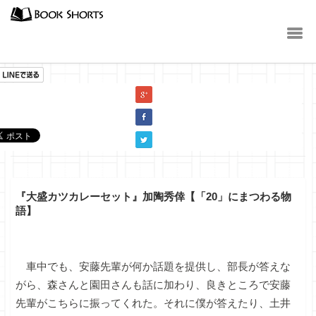
小説
『大盛カツカレーセット』加陶秀倖【「20」にまつわる物
語】
車中でも、安藤先輩が何か話題を提供し、部長が答えな
がら、森さんと園田さんも話に加わり、良きところで安藤
先輩がこちらに振ってくれた。それに僕が答えたり、土井