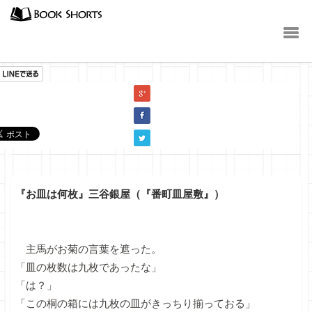
小説
『お皿は何枚』三谷銀屋（『番町皿屋敷』）
主馬がお菊の言葉を遮った。
「皿の枚数は九枚であったな」
「は？」
「この桐の箱には九枚の皿がきっちり揃っておる」