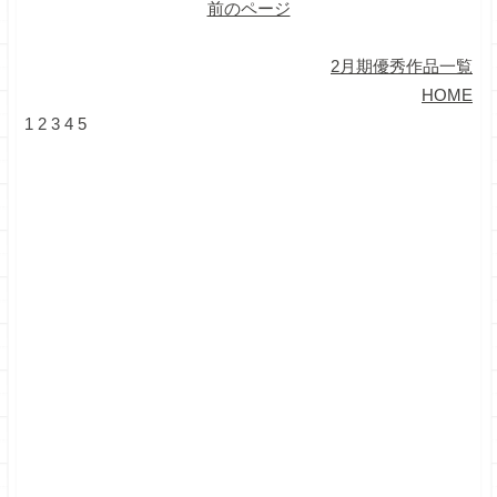
前のページ
2月期優秀作品一覧
HOME
1
2
3
4
5