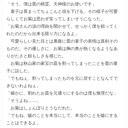
「そう。僕は鷽の精霊。天神様のお使いです」
童子は畏まってちょこんと頭を下げる。その様子が可愛
らしくてお菊は思わず笑ってしまいそうになった。
「お菊さんの涙の理由を聞かせて。せっかく僕を頼ってく
れたのだから出来る限り力になるよ」
可愛らしい見た目とは裏腹に鷽の童子の表情は真剣その
ものだ。その優しさに、お菊は胸の奥が熱くなるようなあ
りがたさと頼もしさを感じた。
お菊は秋山家の家宝の皿を割ってしまったことを鷽の童
子に話した。
「でもねぇ、割ってしまったものを元に戻すことなんてで
きないわよねぇ」
「確かに、割れたお皿を元通りにするのは僕も無理だな」
「そうよね……」
お菊はしょんぼりとうなだれた。
「でもね、嘘のことを本当にして、本当のことを嘘にする
ことはできるよ」