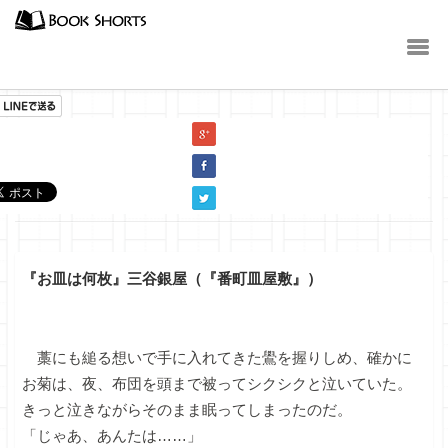
小説
『お皿は何枚』三谷銀屋（『番町皿屋敷』）
藁にも縋る想いで手に入れてきた鷽を握りしめ、確かに
お菊は、夜、布団を頭まで被ってシクシクと泣いていた。
きっと泣きながらそのまま眠ってしまったのだ。
「じゃあ、あんたは……」