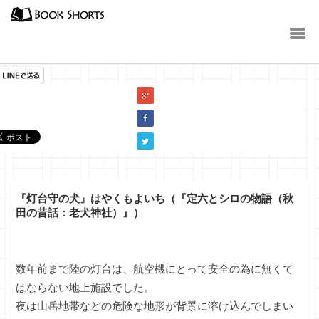
小説
『灯台守の犬』はやくもよいち（『定六とシロの物語（秋
田の昔話：老犬神社）』）
数年前まで陸の灯台は、航空機にとって安全の為に無くて
はならない地上施設でした。
夜は山岳地帯などの危険な地形が背景に溶け込んでしまい