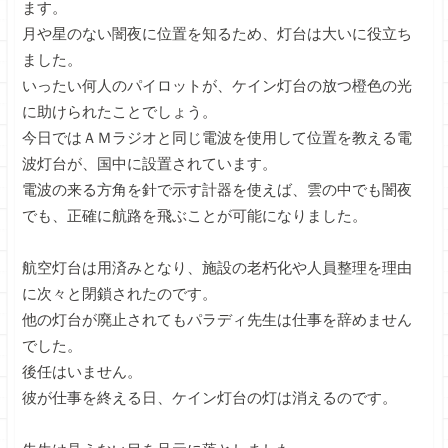
ます。
月や星のない闇夜に位置を知るため、灯台は大いに役立ち
ました。
いったい何人のパイロットが、ケイン灯台の放つ橙色の光
に助けられたことでしょう。
今日ではＡＭラジオと同じ電波を使用して位置を教える電
波灯台が、国中に設置されています。
電波の来る方角を針で示す計器を使えば、雲の中でも闇夜
でも、正確に航路を飛ぶことが可能になりました。
航空灯台は用済みとなり、施設の老朽化や人員整理を理由
に次々と閉鎖されたのです。
他の灯台が廃止されてもパラディ先生は仕事を辞めません
でした。
後任はいません。
彼が仕事を終える日、ケイン灯台の灯は消えるのです。