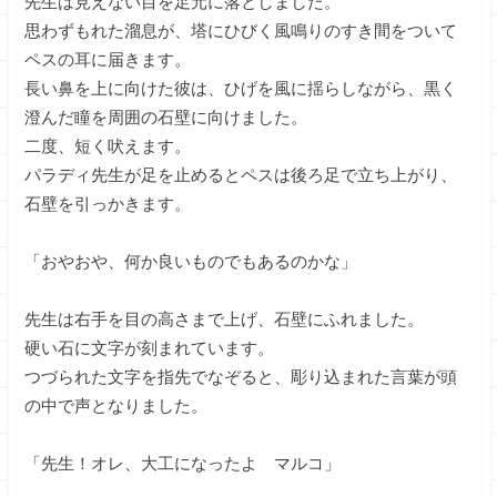
先生は見えない目を足元に落としました。
思わずもれた溜息が、塔にひびく風鳴りのすき間をついて
ペスの耳に届きます。
長い鼻を上に向けた彼は、ひげを風に揺らしながら、黒く
澄んだ瞳を周囲の石壁に向けました。
二度、短く吠えます。
パラディ先生が足を止めるとペスは後ろ足で立ち上がり、
石壁を引っかきます。
「おやおや、何か良いものでもあるのかな」
先生は右手を目の高さまで上げ、石壁にふれました。
硬い石に文字が刻まれています。
つづられた文字を指先でなぞると、彫り込まれた言葉が頭
の中で声となりました。
「先生！オレ、大工になったよ マルコ」