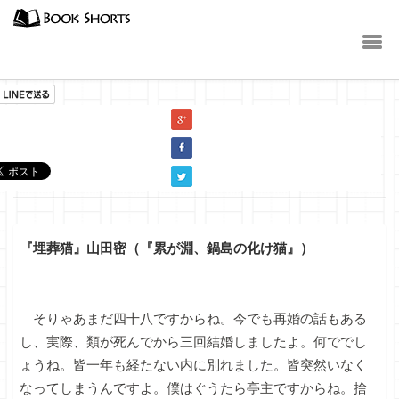
小説
『埋葬猫』山田密（『累が淵、鍋島の化け猫』）
そりゃあまだ四十八ですからね。今でも再婚の話もある
し、実際、類が死んでから三回結婚しましたよ。何ででし
ょうね。皆一年も経たない内に別れました。皆突然いなく
なってしまうんですよ。僕はぐうたら亭主ですからね。捨