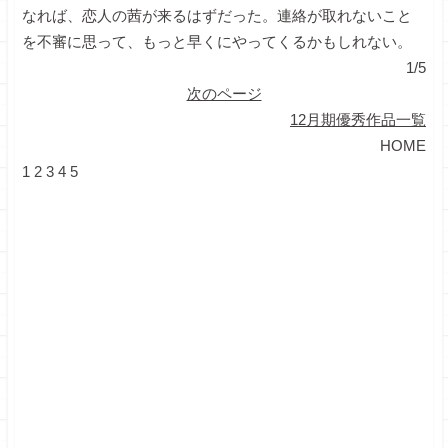
なれば、恋人の茜が来るはずだった。連絡が取れないこと
を不審に思って、もっと早くにやってくるかもしれない。
1/5
次のページ
12月期優秀作品一覧
HOME
1
2
3
4
5