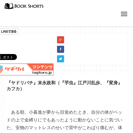
小説
『ヤドリバチ』末永政和（『芋虫』江戸川乱歩、『変身』
カフカ）
ある朝、小暮進が夢から目覚めたとき、自分の体がベッ
ドの上で金縛りにでもあったように動かないことに気づい
た。安物のマットレスのせいで背中がこわばり痛むが、体