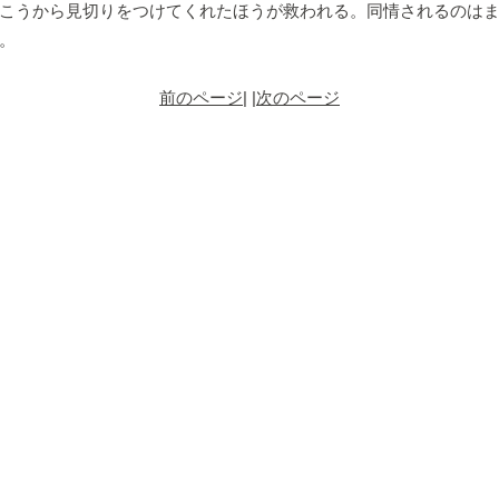
こうから見切りをつけてくれたほうが救われる。同情されるのは
。
前のページ
| |
次のページ