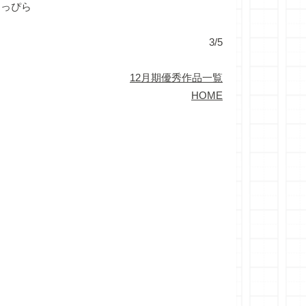
まっぴら
3/5
12月期優秀作品一覧
HOME