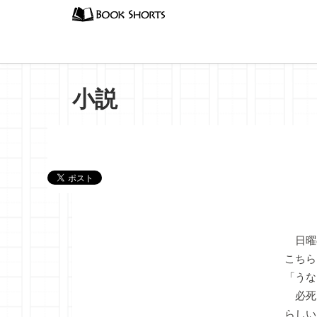
小説
『ヤド
日曜
こちら
「うな
必死
らしい