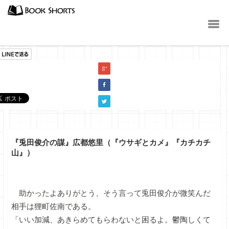
小説
『兎田俊介の謀』広都悠里（『ウサギとカメ』『カチカチ
山』）
助かったよありがとう、そう言って兎田俊介が微笑んだ
相手は狸町佐南である。
「いい加減、あきらめてもらわないと困るよ。鬱陶しくて