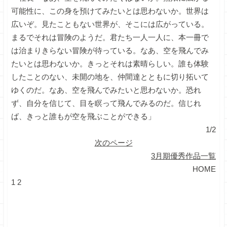
可能性に、この身を預けてみたいとは思わないか。世界は
広いぞ。見たこともない世界が、そこには広がっている。
まるでそれは冒険のようだ。君たち一人一人に、本一冊で
は治まりきらない冒険が待っている。なあ、空を飛んでみ
たいとは思わないか。きっとそれは素晴らしい。誰も体験
したことのない、未開の地を、仲間達とともに切り拓いて
ゆくのだ。なあ、空を飛んでみたいと思わないか。恐れ
ず、自分を信じて、目を瞑って飛んでみるのだ。信じれ
ば、きっと誰もが空を飛ぶことができる」
1/2
次のページ
3月期優秀作品一覧
HOME
1
2