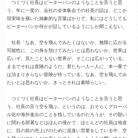
つくづく社長はピーターパンのようなことを言うと思
う。年に一度の、会社の全体集会での社長の話は、どこか
現実味を掻いた抽象的な言葉ばかりで、私にはどうしても
ピーターパンか何かが話しているようにしか聞こえない。
社長「なあ、空を飛んでみたくはないか。無限に広がる
可能性に、この身を預けてみたいとは思わないか。世界は
広いぞ。見たこともない世界が、そこには広がっている。
まるでそれは冒険のようだ。君たち一人一人に、本一冊で
は治まりきらない冒険が待っている。なあ、空を飛んでみ
たいとは思わないか。きっとそれは素晴らしい」
つくづく社長はピーターパンのようなことを言うと思
う。社長の言う空を飛ぶ、というのは、おそらくグローバ
ル化や海外進出のことを指しているのだろうが、その類い
に関わる部署などはほんの僅かで、ほとんどの社員は地道
に、目の前の売上げのために泥臭い営業をしている中、空