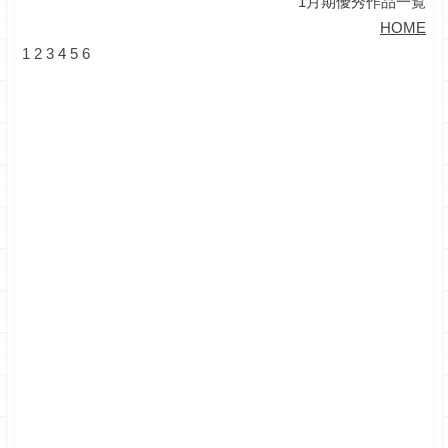
1月期優秀作品一覧
HOME
1
2
3
4
5
6