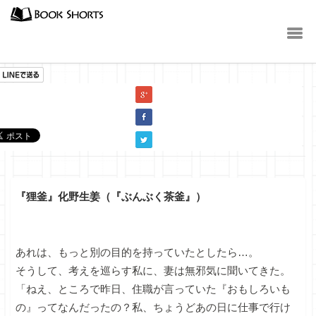
小説
『狸釜』化野生姜（『ぶんぶく茶釜』）
あれは、もっと別の目的を持っていたとしたら…。
そうして、考えを巡らす私に、妻は無邪気に聞いてきた。
「ねえ、ところで昨日、住職が言っていた『おもしろいも
の』ってなんだったの？私、ちょうどあの日に仕事で行け