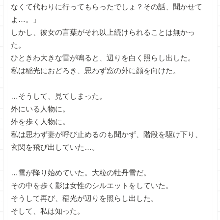
なくて代わりに行ってもらったでしょ？その話、聞かせて
よ…。」
しかし、彼女の言葉がそれ以上続けられることは無かっ
た。
ひときわ大きな雷が鳴ると、辺りを白く照らし出した。
私は稲光におどろき、思わず窓の外に顔を向けた。
…そうして、見てしまった。
外にいる人物に。
外を歩く人物に。
私は思わず妻が呼び止めるのも聞かず、階段を駆け下り、
玄関を飛び出していた…。
…雪が降り始めていた。大粒の牡丹雪だ。
その中を歩く影は女性のシルエットをしていた。
そうして再び、稲光が辺りを照らし出した。
そして、私は知った。