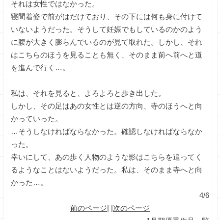
それは女性ではなかった。
寝間着姿で前がはだけており、その下には何も身に付けて
いないようだった。そうして妊娠でもしているのかのよう
に腹が大きく膨らんでいるのが見て取れた。しかし、それ
はこちらのほうを見ることも無く、そのまま前へ前へと道
を進んで行く…。
私は、それを見ると、よろよろと歩き出した。
しかし、その足はあの女性とは逆の方向、寺のほうへと向
かっていった。
…そうしなければならなかった。確認しなければならなか
った。
幸いにして、あの歩く人物のような影はこちらを追ってく
るようなことはないようだった。私は、そのまま寺へと向
かった…。
4/6
前のページ
| |
次のページ