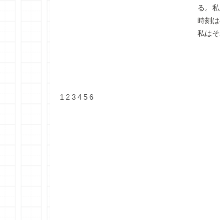
る。私
時刻は
私はそ
1
2
3
4
5
6