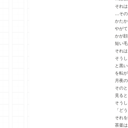
それは
…その
かたか
やがて
かが顔
短い毛
それは
そうし
と黒い
を転が
月夜の
そのと
見ると
そうし
「どう
それを
茶釜は