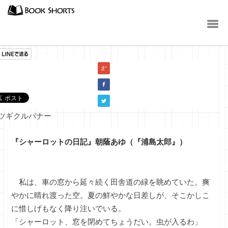
小説
『シャーロットの日記』朝蔭あゆ（『浦島太郎』）
私は、車の窓から延々続く田舎道の緑を眺めていた。爽
やかに晴れ渡った空。夏の鮮やかな日差しが、そこかしこ
に惜しげもなく降り注いでいる。
「シャーロット、窓を閉めてちょうだい。虫が入るわ」