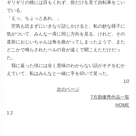
ギリギリの桃には目もくれず、前だけを見て自転車をこい
でいる。
「えっ、ちょっとあれ、」
空気も読まずにいきなり話しかけると、私の妙な様子に
気がついて、みんな一斉に同じ方向を見る。けれど、その
直前におじいちゃんは角を曲がってしまったようで、また
どこかで鳴らされたベルの音が遠くで聞こえただけだっ
た。
我に返った頃には全く意味のわからない話がオチをむか
えていて、私はみんなと一緒に手を叩いて笑った。
1/2
次のページ
7月期優秀作品一覧
HOME
1
2