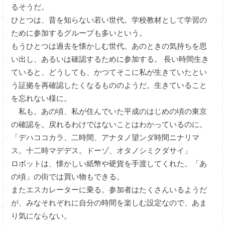
るそうだ。
ひとつは、昔を知らない若い世代。学校教材として学習の
ために参加するグループも多いという。
もうひとつは過去を懐かしむ世代。あのときの気持ちを思
い出し、あるいは確認するために参加する。 長い時間生き
ていると、どうしても、かつてそこに私が生きていたとい
う証拠を再確認したくなるもののようだ。生きていること
を忘れない様に。
私も。あの頃、私が住んでいた平成のはじめの頃の東京
の確認を。戻れるわけではないことはわかっているのに。
「デハココカラ、二時間、アナタノ望ンダ時間ニナリマ
ス。十二時マデデス。ドーゾ、オタノシミクダサイ」
ロボットは、懐かしい紙幣や硬貨を手渡してくれた。「あ
の頃」の街では買い物もできる。
またエスカレーターに乗る。参加者はたくさんいるようだ
が、みなそれぞれに自分の時間を楽しむ設定なので、あま
り気にならない。