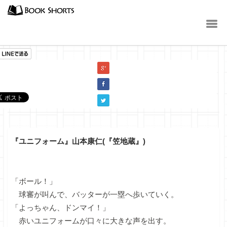
小説
『ユニフォーム』山本康仁(『笠地蔵』)
「ボール！」
球審が叫んで、バッターが一塁へ歩いていく。
「よっちゃん、ドンマイ！」
赤いユニフォームが口々に大きな声を出す。