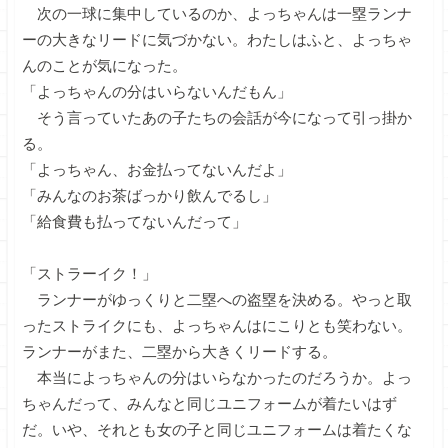
次の一球に集中しているのか、よっちゃんは一塁ランナ
ーの大きなリードに気づかない。わたしはふと、よっちゃ
んのことが気になった。
「よっちゃんの分はいらないんだもん」
そう言っていたあの子たちの会話が今になって引っ掛か
る。
「よっちゃん、お金払ってないんだよ」
「みんなのお茶ばっかり飲んでるし」
「給食費も払ってないんだって」
「ストラーイク！」
ランナーがゆっくりと二塁への盗塁を決める。やっと取
ったストライクにも、よっちゃんはにこりとも笑わない。
ランナーがまた、二塁から大きくリードする。
本当によっちゃんの分はいらなかったのだろうか。よっ
ちゃんだって、みんなと同じユニフォームが着たいはず
だ。いや、それとも女の子と同じユニフォームは着たくな