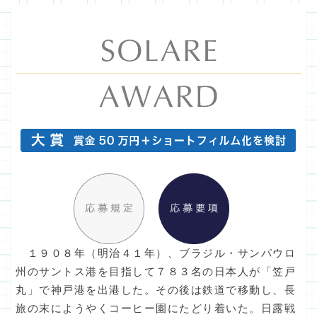
１９０８年（明治４１年）、ブラジル・サンパウロ
州のサントス港を目指して７８３名の日本人が「笠戸
丸」で神戸港を出港した。その後は鉄道で移動し、長
旅の末にようやくコーヒー園にたどり着いた。日露戦