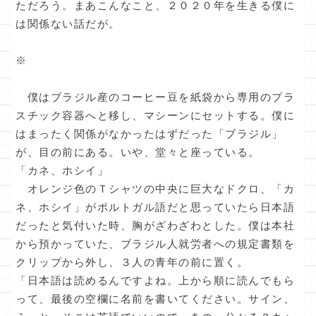
ただろう。まあこんなこと、２０２０年を生きる僕に
は関係ない話だが。
※
僕はブラジル産のコーヒー豆を紙袋から専用のプラ
スチック容器へと移し、マシーンにセットする。僕に
はまったく関係がなかったはずだった「ブラジル」
が、目の前にある。いや、堂々と座っている。
「カネ、ホシイ」
オレンジ色のＴシャツの中央に巨大なドクロ、「カ
ネ、ホシイ」がポルトガル語だと思っていたら日本語
だったと気付いた時、胸がざわざわとした。僕は本社
から預かっていた、ブラジル人就労者への規定書類を
クリップから外し、３人の青年の前に置く。
「日本語は読めるんですよね。上から順に読んでもら
って、最後の空欄に名前を書いてください。サイン、