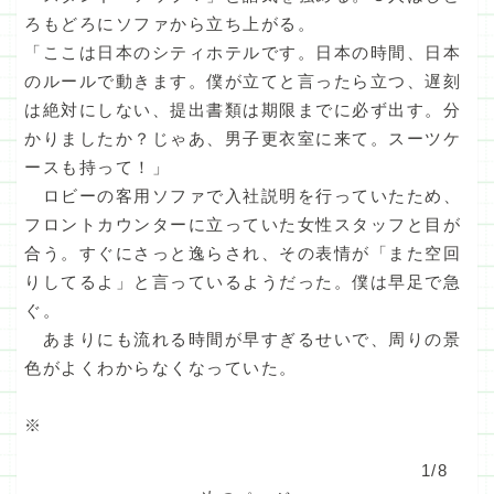
ろもどろにソファから立ち上がる。
「ここは日本のシティホテルです。日本の時間、日本
のルールで動きます。僕が立てと言ったら立つ、遅刻
は絶対にしない、提出書類は期限までに必ず出す。分
かりましたか？じゃあ、男子更衣室に来て。スーツケ
ースも持って！」
ロビーの客用ソファで入社説明を行っていたため、
フロントカウンターに立っていた女性スタッフと目が
合う。すぐにさっと逸らされ、その表情が「また空回
りしてるよ」と言っているようだった。僕は早足で急
ぐ。
あまりにも流れる時間が早すぎるせいで、周りの景
色がよくわからなくなっていた。
※
1/8