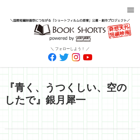
＼ フォローしよう！ ／
『青く、うつくしい、空の
したで』銀月犀一