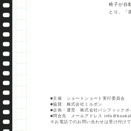
椅子が自
とり、「
■主催 ショートショート実行委員会
■協賛 株式会社ミルボン
■企画・運営 株式会社パシフィックボ
■問合先 メールアドレス
info＠booksh
※お電話でのお問い合わせは受け付け