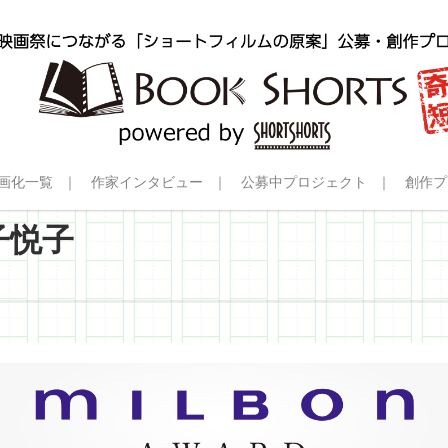
画化一覧
作家インタビュー
公募中プロジェクト
創作プ
子悦子