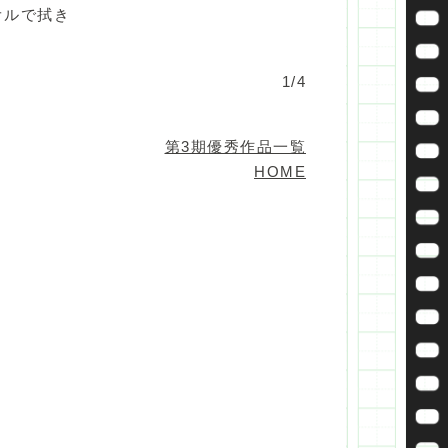
オルで拭き
1/4
第3期優秀作品一覧
HOME