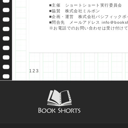
■主催 ショートショート実行委員会
■協賛 株式会社ミルボン
■企画・運営 株式会社パシフィックボ
■問合先 メールアドレス
info＠booksh
※お電話でのお問い合わせは受け付け
1
2
3