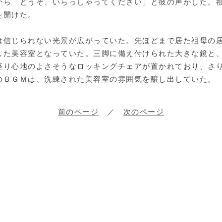
から「どうぞ、いらっしゃってください」と彼の声がした。
を開けた。
信じられない光景が広がっていた。先ほどまで居た祖母の
した美容室となっていた。三脚に備え付けられた大きな鏡と
座り心地のよさそうなロッキングチェアが置かれており、さ
のＢＧＭは、洗練された美容室の雰囲気を醸し出していた。
前のページ
／
次のページ