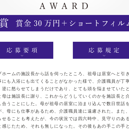
ホームの施設長から話を伺ったところ、祖母は居室へと引
事にも入浴にも出てくることがなかった様で、介護職員が丁
、逆に怒らせてしまうだけであり、とても頭を悩ませていた
と母は施設長に謝り、これからどうしていくのかを施設長と
し合うことにした。母が祖母の居室に泊まり込んで数日世話
が、母にも仕事があるため、介護職員達に遠慮された。また
らせることも考えたが、今の状況では四六時中、見守りのあ
と感じたため、それも無しになった。その後もあの手この手