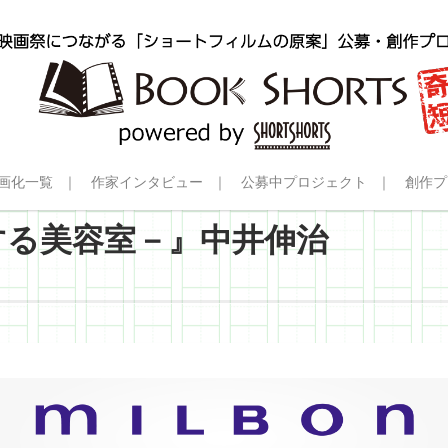
画化一覧
作家インタビュー
公募中プロジェクト
創作プ
する美容室－』中井伸治