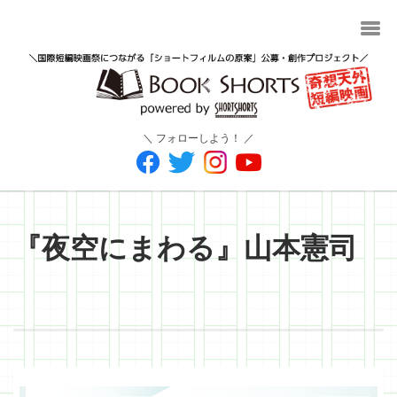
＼ フォローしよう！ ／
『夜空にまわる』山本憲司