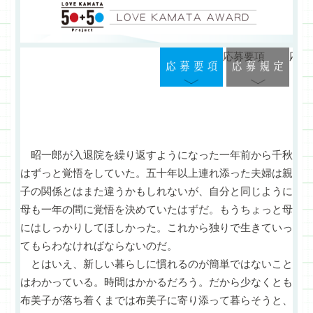
応募要項
応募
昭一郎が入退院を繰り返すようになった一年前から千秋
はずっと覚悟をしていた。五十年以上連れ添った夫婦は親
子の関係とはまた違うかもしれないが、自分と同じように
母も一年の間に覚悟を決めていたはずだ。もうちょっと母
にはしっかりしてほしかった。これから独りで生きていっ
てもらわなければならないのだ。
とはいえ、新しい暮らしに慣れるのが簡単ではないこと
はわかっている。時間はかかるだろう。だから少なくとも
布美子が落ち着くまでは布美子に寄り添って暮らそうと、