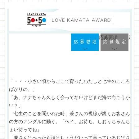
応募要項
応募
「・・・小さい頃からここで育ったわたしと七生のこころ
ばかりの、」
「あ、ナナちゃん久しく会ってないけどまだ海の向こうか
い？」
七生のことを聞かれた時、兼さんの視線が鋭くお客さん
の方のアングルに動く。「ヘイ、お待ち。しおりちゃんち
ょい待ってね」
兼さんはべったら漬けちょうだいって言っているおばさ