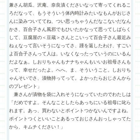
兼さん胡瓜、沢庵、奈良漬くださいなって寄ってくれるこ
ろだなって、もうそういう体内時計みたいなもんがおじさ
んに染みついててね、つい思っちゃうんだなこないだなん
かさ、百合子さん風邪でもひいたかなって思ってしばらく
して、豆腐屋の＜豆蔵＞さんとこいって百合子さん最近み
ねぇなって言いそうになってさ、踵を返したわけ、すごい
よ百合子さんって人は。いなくなったっていうのにいるん
だよなぁ。しおりちゃんもナナちゃんもいいお祖母さんも
って、幸せだったよ。へへ、ま、そういうこと。しおりち
ゃんそいでさ、漬物持ってって。よかったらおじさんから
のプレゼント」
兼さんが漬物を袋に入れそうになっていたのでわたしは
「だめですよ。そんなことしたらあっちにいる祖母に叱ら
れます。あっ、買わないとポイントつかないんですよね。
ポイントつくといいことあるっておじさんおっしゃってた
から、キムチください！」