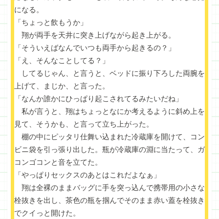
になる。
「ちょっと飲もうか」
翔が両手を天井に突き上げながら起き上がる。
「そういえばなんでいつも両手から起きるの？」
「え、そんなことしてる？」
してるじゃん、と言うと、ベッドに振り下ろした両腕を
上げて、まじか、と言った。
「なんか誰かにひっぱり起こされてるみたいだね」
私が言うと、翔はちょっとなにか考えるように斜め上を
見て、そうかも、と言って立ち上がった。
棚の中にピッタリ仕舞い込まれた冷蔵庫を開けて、コン
ビニ袋を引っ張り出した。瓶が冷蔵庫の淵に当たって、ガ
コンゴコンと音を立てた。
「やっぱりセックスのあとはこれだよなぁ」
翔は全裸のままバッグに手を突っ込んで携帯用の小さな
栓抜きを出し、茶色の瓶を掴んでそのまま赤い蓋を栓抜き
でクイっと開けた。