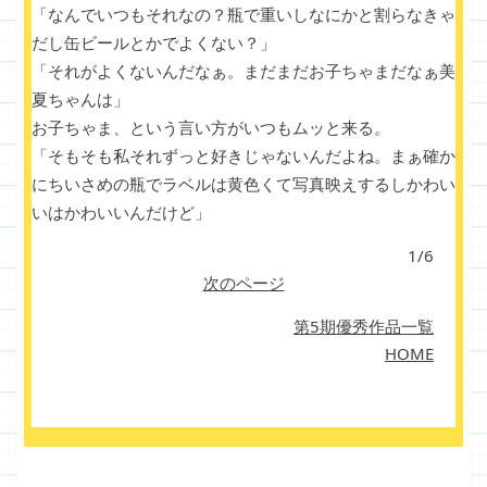
「なんでいつもそれなの？瓶で重いしなにかと割らなきゃ
だし缶ビールとかでよくない？」
「それがよくないんだなぁ。まだまだお子ちゃまだなぁ美
夏ちゃんは」
お子ちゃま、という言い方がいつもムッと来る。
「そもそも私それずっと好きじゃないんだよね。まぁ確か
にちいさめの瓶でラベルは黄色くて写真映えするしかわい
いはかわいいんだけど」
1/6
次のページ
第5期優秀作品一覧
HOME