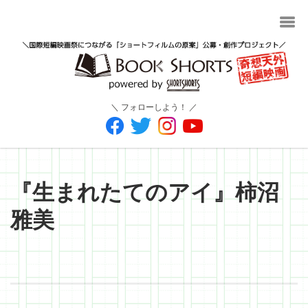
＼ フォローしよう！ ／
『生まれたてのアイ』柿沼
雅美