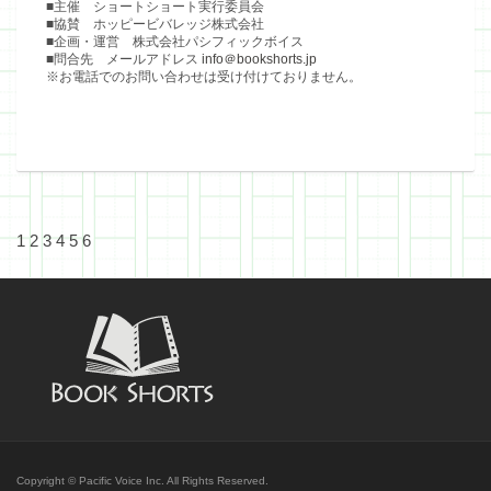
■主催 ショートショート実行委員会
■協賛 ホッピービバレッジ株式会社
■企画・運営 株式会社パシフィックボイス
■問合先 メールアドレス
info＠bookshorts.jp
※お電話でのお問い合わせは受け付けておりません。
1
2
3
4
5
6
Copyright © Pacific Voice Inc. All Rights Reserved.